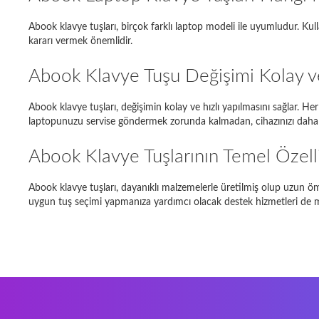
Abook klavye tuşları, birçok farklı laptop modeli ile uyumludur. Kull
Dell Ins
kararı vermek önemlidir.
Toshiba 
Abook Klavye Tuşu Değişimi Kolay ve
Asus E
Abook klavye tuşları, değişimin kolay ve hızlı yapılmasını sağlar. He
DELL MI
laptopunuzu servise göndermek zorunda kalmadan, cihazınızı daha hı
Fujitsu
Abook Klavye Tuşlarının Temel Özelli
Abook klavye tuşları, dayanıklı malzemelerle üretilmiş olup uzun ömür
uygun tuş seçimi yapmanıza yardımcı olacak destek hizmetleri de 