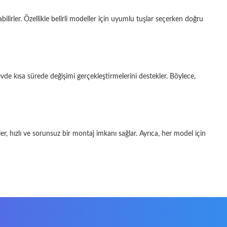
ilirler. Özellikle belirli modeller için uyumlu tuşlar seçerken doğru
 evde kısa sürede değişimi gerçekleştirmelerini destekler. Böylece,
r, hızlı ve sorunsuz bir montaj imkanı sağlar. Ayrıca, her model için