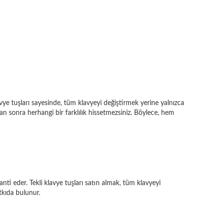
avye tuşları sayesinde, tüm klavyeyi değiştirmek yerine yalnızca
an sonra herhangi bir farklılık hissetmezsiniz. Böylece, hem
anti eder. Tekli klavye tuşları satın almak, tüm klavyeyi
tkıda bulunur.