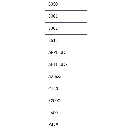
8050
8081
8381
8615
APPITUDE
APTITUDE
AX SXi
C140
E2000
E680
K429