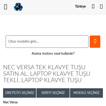
Hesa
Türkiye
Arama motoru nasıl kullanılır?
NEC VERSA TEK KLAVYE TUŞU
SATIN AL, LAPTOP KLAVYE TUŞU
TEKLI, LAPTOP KLAVYE TUŞU
ÜRETICIYI SEÇINIZ
SERIYI SEÇINIZ
MODELI SEÇINIZ
Nec Versa