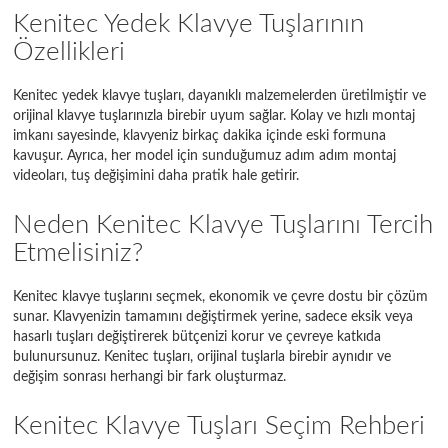
Kenitec Yedek Klavye Tuşlarının
Özellikleri
Kenitec yedek klavye tuşları, dayanıklı malzemelerden üretilmiştir ve
orijinal klavye tuşlarınızla birebir uyum sağlar. Kolay ve hızlı montaj
imkanı sayesinde, klavyeniz birkaç dakika içinde eski formuna
kavuşur. Ayrıca, her model için sunduğumuz adım adım montaj
videoları, tuş değişimini daha pratik hale getirir.
Neden Kenitec Klavye Tuşlarını Tercih
Etmelisiniz?
Kenitec klavye tuşlarını seçmek, ekonomik ve çevre dostu bir çözüm
sunar. Klavyenizin tamamını değiştirmek yerine, sadece eksik veya
hasarlı tuşları değiştirerek bütçenizi korur ve çevreye katkıda
bulunursunuz. Kenitec tuşları, orijinal tuşlarla birebir aynıdır ve
değişim sonrası herhangi bir fark oluşturmaz.
Kenitec Klavye Tuşları Seçim Rehberi