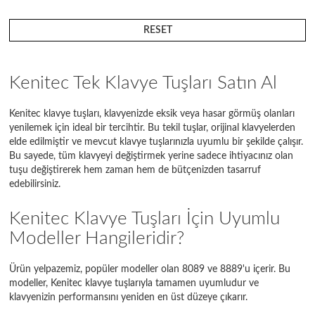
RESET
Kenitec Tek Klavye Tuşları Satın Al
Kenitec klavye tuşları, klavyenizde eksik veya hasar görmüş olanları
yenilemek için ideal bir tercihtir. Bu tekil tuşlar, orijinal klavyelerden
elde edilmiştir ve mevcut klavye tuşlarınızla uyumlu bir şekilde çalışır.
Bu sayede, tüm klavyeyi değiştirmek yerine sadece ihtiyacınız olan
tuşu değiştirerek hem zaman hem de bütçenizden tasarruf
edebilirsiniz.
Kenitec Klavye Tuşları İçin Uyumlu
Modeller Hangileridir?
Ürün yelpazemiz, popüler modeller olan 8089 ve 8889'u içerir. Bu
modeller, Kenitec klavye tuşlarıyla tamamen uyumludur ve
klavyenizin performansını yeniden en üst düzeye çıkarır.