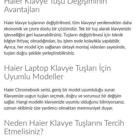
Haier Klavye Tuşu Değişiminin
Avantajları
Haier klavye tuşlarının değiştirilmesi, tüm klavyeyi yenilemekten daha
ekonomik ve çevre dostu bir çözümdür. Tek bir tuş alarak klavyenizin
işlevselliğini geri kazanabilirsiniz. Tuşların değiştirilmesi için teknik
bilgiye ihtiyaç olmadığından, bu işlem evde kolaylıkla yapılabilir.
Ayrıca, her model için sağlanan detaylı montaj videoları sayesinde,
tuşları doğru şekilde yerleştirebilirsiniz.
Haier Laptop Klavye Tuşları İçin
Uyumlu Modeller
Haier Chromebook serisi, geniş bir model uyumluluğu sunar.
Klavyenize uygun tuşları seçmek, doğru ve sorunsuz bir değişim
sağlar. Hangi modelin klavyenizle uyumlu olduğunu bilmiyorsanız,
uzman ekibimiz size yardımcı olmaktan memnuniyet duyar.
Neden Haier Klavye Tuşlarını Tercih
Etmelisiniz?