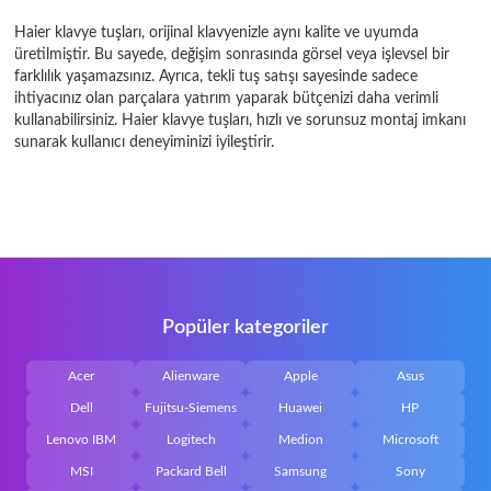
Haier klavye tuşları, orijinal klavyenizle aynı kalite ve uyumda
üretilmiştir. Bu sayede, değişim sonrasında görsel veya işlevsel bir
farklılık yaşamazsınız. Ayrıca, tekli tuş satışı sayesinde sadece
ihtiyacınız olan parçalara yatırım yaparak bütçenizi daha verimli
kullanabilirsiniz. Haier klavye tuşları, hızlı ve sorunsuz montaj imkanı
sunarak kullanıcı deneyiminizi iyileştirir.
Popüler kategoriler
Acer
Alienware
Apple
Asus
Dell
Fujitsu-Siemens
Huawei
HP
Lenovo IBM
Logitech
Medion
Microsoft
MSI
Packard Bell
Samsung
Sony