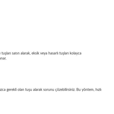
uşları satın alarak, eksik veya hasarlı tuşları kolayca
unar.
zca gerekli olan tuşu alarak sorunu çözebilirsiniz. Bu yöntem, hızlı