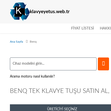
klavyeyetus.web.tr
FIYAT LISTESI
HAKK
Ana Sayfa
Benq
Arama motoru nasıl kullanılır?
BENQ TEK KLAVYE TUŞU SATIN AL,
ÜRETICIYI SEÇINIZ