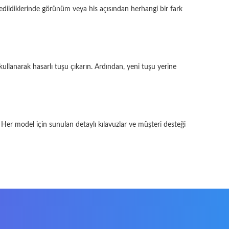
e edildiklerinde görünüm veya his açısından herhangi bir fark
 kullanarak hasarlı tuşu çıkarın. Ardından, yeni tuşu yerine
er model için sunulan detaylı kılavuzlar ve müşteri desteği